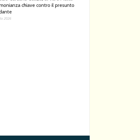
imonianza chiave contro il presunto
dante
to 2026