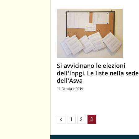
Si avvicinano le elezioni
dell'Inpgi. Le liste nella sede
dell'Asva
11 Ottobre 2019
1
2
3