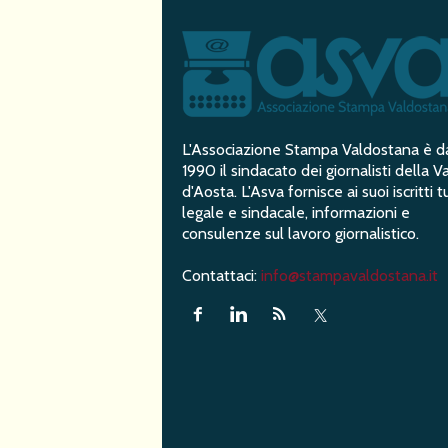
L'Associazione Stampa Valdostana è d
1990 il sindacato dei giornalisti della Va
d'Aosta. L'Asva fornisce ai suoi iscritti t
legale e sindacale, informazioni e
consulenze sul lavoro giornalistico.
Contattaci:
info@stampavaldostana.it