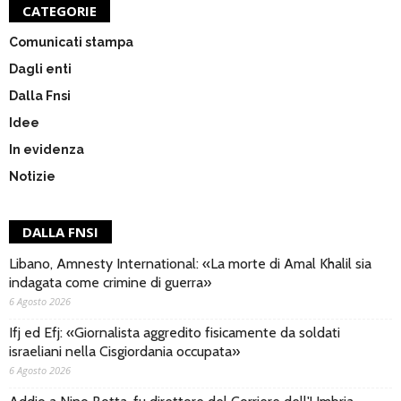
CATEGORIE
Comunicati stampa
Dagli enti
Dalla Fnsi
Idee
In evidenza
Notizie
DALLA FNSI
Libano, Amnesty International: «La morte di Amal Khalil sia
indagata come crimine di guerra»
6 Agosto 2026
Ifj ed Efj: «Giornalista aggredito fisicamente da soldati
israeliani nella Cisgiordania occupata»
6 Agosto 2026