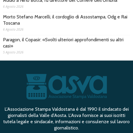
Addio a Nino Botta, fu direttore del Corriere dell'Umbria
6 Agosto 2026
Morto Stefano Marcelli, il cordoglio di Assostampa, Odg e Rai
Toscana
6 Agosto 2026
Paragon, il Copasir: «Svolti ulteriori approfondimenti su altri
casi»
5 Agosto 2026
L'Associazione Stampa Valdostana è dal 1990 il sindacato dei
giornalisti della Valle d'Aosta. L'Asva fornisce ai suoi iscritti
tutela legale e sindacale, informazioni e consulenze sul lavoro
giornalistico.