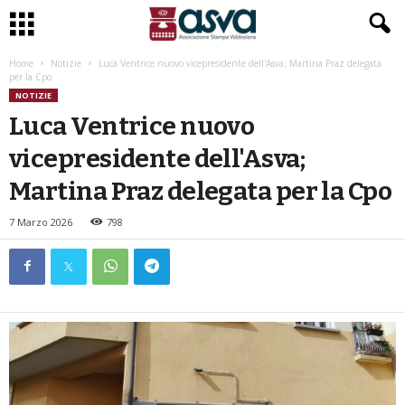
Home
Notizie
Luca Ventrice nuovo vicepresidente dell'Asva; Martina Praz delegata
per la Cpo
NOTIZIE
Luca Ventrice nuovo
vicepresidente dell'Asva;
Martina Praz delegata per la Cpo
7 Marzo 2026
798