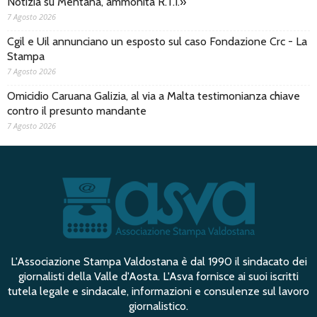
Notizia su Mentana, ammonita R.T.I.»
7 Agosto 2026
Cgil e Uil annunciano un esposto sul caso Fondazione Crc - La
Stampa
7 Agosto 2026
Omicidio Caruana Galizia, al via a Malta testimonianza chiave
contro il presunto mandante
7 Agosto 2026
L'Associazione Stampa Valdostana è dal 1990 il sindacato dei
giornalisti della Valle d'Aosta. L'Asva fornisce ai suoi iscritti
tutela legale e sindacale, informazioni e consulenze sul lavoro
giornalistico.