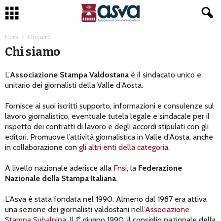
Home
Chi siamo
Chi siamo
L’
Associazione Stampa Valdostana
è il sindacato unico e
unitario dei giornalisti della Valle d’Aosta.
Fornisce ai suoi iscritti supporto, informazioni e consulenze sul
lavoro giornalistico, eventuale tutela legale e sindacale per il
rispetto dei contratti di lavoro e degli accordi stipulati con gli
editori. Promuove l’attività giornalistica in Valle d’Aosta, anche
in collaborazione con
gli altri enti della categoria
.
A livello nazionale aderisce alla
Fnsi
, la
Federazione
Nazionale della Stampa Italiana
.
L’Asva è stata fondata nel 1990. Almeno dal 1987 era attiva
una sezione dei giornalisti valdostani nell’
Associazione
Stampa Subalpina
. Il 1° giugno 1990, il consiglio nazionale della