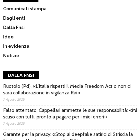
Comunicati stampa
Dagli enti
Dalla Fnsi
Idee
In evidenza
Notizie
DALLA FNSI
Ruotolo (Pd), «L’Italia rispetti il Media Freedom Act o non ci
sarà collaborazione in vigilanza Rai»
7 Agosto 2026
Falso attentato, Cappellari ammette le sue responsabilità: «Mi
scuso con tutti, pronto a pagare per i miei errori»
7 Agosto 2026
Garante per la privacy: «Stop ai deepfake satirici di Striscia la