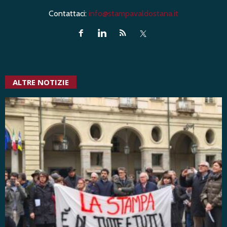
Contattaci:
info@stampavaldostana.it
ALTRE NOTIZIE