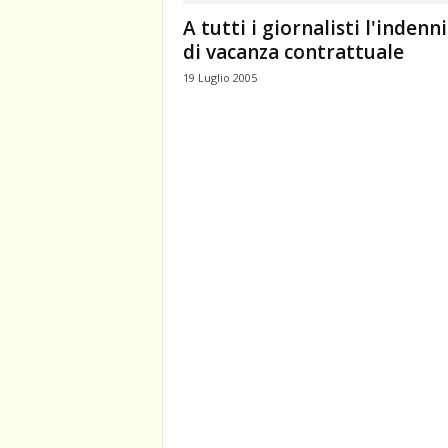
A tutti i giornalisti l'indenn
di vacanza contrattuale
19 Luglio 2005