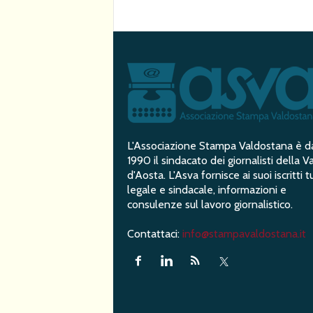
L'Associazione Stampa Valdostana è d
1990 il sindacato dei giornalisti della Va
d'Aosta. L'Asva fornisce ai suoi iscritti t
legale e sindacale, informazioni e
consulenze sul lavoro giornalistico.
Contattaci:
info@stampavaldostana.it