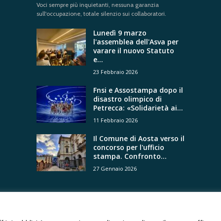
Voci sempre più inquietanti, nessuna garanzia
sull'occupazione, totale silenzio sui collaboratori.
Lunedì 9 marzo
l'assemblea dell'Asva per
varare il nuovo Statuto
e...
23 Febbraio 2026
Fnsi e Assostampa dopo il
disastro olimpico di
Petrecca: «Solidarietà ai...
11 Febbraio 2026
Il Comune di Aosta verso il
concorso per l'ufficio
stampa. Confronto...
27 Gennaio 2026
 Tutti