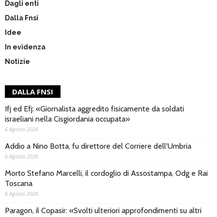
Dagli enti
Dalla Fnsi
Idee
In evidenza
Notizie
DALLA FNSI
Ifj ed Efj: «Giornalista aggredito fisicamente da soldati
israeliani nella Cisgiordania occupata»
6 Agosto 2026
Addio a Nino Botta, fu direttore del Corriere dell'Umbria
6 Agosto 2026
Morto Stefano Marcelli, il cordoglio di Assostampa, Odg e Rai
Toscana
6 Agosto 2026
Paragon, il Copasir: «Svolti ulteriori approfondimenti su altri