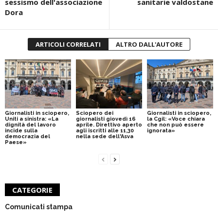
sessismo dell'associazione
sanitarie valdostane
Dora
ARTICOLI CORRELATI
ALTRO DALL'AUTORE
Giornalisti in sciopero,
Sciopero dei
Giornalisti in sciopero,
Uniti a sinistra: «La
giornalisti giovedì 16
la Cgil: «Voce chiara
dignità del lavoro
aprile. Direttivo aperto
che non può essere
incide sulla
agli iscritti alle 11,30
ignorata»
democrazia del
nella sede dell'Asva
Paese»
CATEGORIE
Comunicati stampa