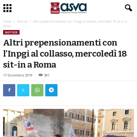
Home
Notizie
Altri prepensionamenti con l'Inpgi al collasso, mercoledì 18 sit-in a
Roma
NOTIZIE
Altri prepensionamenti con
l'Inpgi al collasso, mercoledì 18
sit-in a Roma
17 Dicembre 2019
381