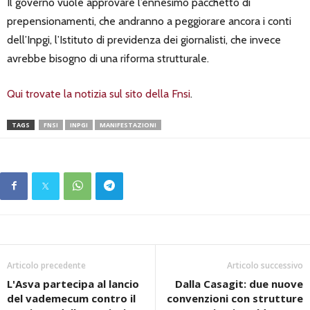
Il governo vuole approvare l’ennesimo pacchetto di
prepensionamenti, che andranno a peggiorare ancora i conti
dell’Inpgi, l’Istituto di previdenza dei giornalisti, che invece
avrebbe bisogno di una riforma strutturale.
Qui trovate la notizia sul sito della Fnsi
.
TAGS
FNSI
INPGI
MANIFESTAZIONI
Articolo precedente
Articolo successivo
L'Asva partecipa al lancio
Dalla Casagit: due nuove
del vademecum contro il
convenzioni con strutture