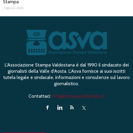
Stampa
7 Agosto 2026
L'Associazione Stampa Valdostana è dal 1990 il sindacato dei
giornalisti della Valle d'Aosta. L'Asva fornisce ai suoi iscritti
tutela legale e sindacale, informazioni e consulenze sul lavoro
giornalistico.
Contattaci:
info@stampavaldostana.it