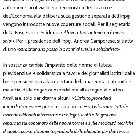
autonomi. Con il via libera dei ministeri del Lavoro e
dell’Economia alla delibera sulla gestione separata dell’Inpgi
vengono introdotte nuove coperture sociali. Per il segretario
della Fnsi, Franco Siddi, ora «
il lavoratore autonomo è meno
solo
». Per il presidente dell’Inpgi, Andrea Camporese, si tratta
di uno «
straordinario passo in avanti di tutela e solidarietà
».
In sostanza cambia l’impianto delle norme di tutela
previdenziale e solidaristica a favore dei giornalisti iscritti: dalla
base pensionistica alla copertura della maternità, paternità e
malattia, dalla degenza ospedaliera all’assegno al nucleo
familiare, solo per citarne alcuni. «
L’istituto procederà
immediatamente
– precisa Camporese –
ad informare tutte le
aziende editoriali interessate e i colleghi iscritti alla gestione
separata sul contenuto delle nuove norme e sulle modalità tecniche
di applicazione. L’aumento graduale delle aliquote, per due terzi a