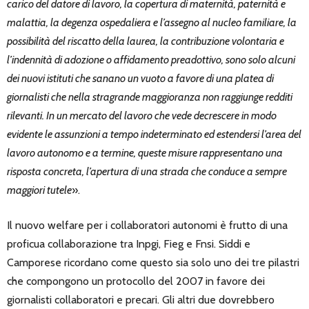
carico del datore di lavoro, la copertura di maternità, paternità e
malattia, la degenza ospedaliera e l’assegno al nucleo familiare, la
possibilità del riscatto della laurea, la contribuzione volontaria e
l’indennità di adozione o affidamento preadottivo, sono solo alcuni
dei nuovi istituti che sanano un vuoto a favore di una platea di
giornalisti che nella stragrande maggioranza non raggiunge redditi
rilevanti. In un mercato del lavoro che vede decrescere in modo
evidente le assunzioni a tempo indeterminato ed estendersi l’area del
lavoro autonomo e a termine, queste misure rappresentano una
risposta concreta, l’apertura di una strada che conduce a sempre
maggiori tutele
».
Il nuovo welfare per i collaboratori autonomi è frutto di una
proficua collaborazione tra Inpgi, Fieg e Fnsi. Siddi e
Camporese ricordano come questo sia solo uno dei tre pilastri
che compongono un protocollo del 2007 in favore dei
giornalisti collaboratori e precari. Gli altri due dovrebbero