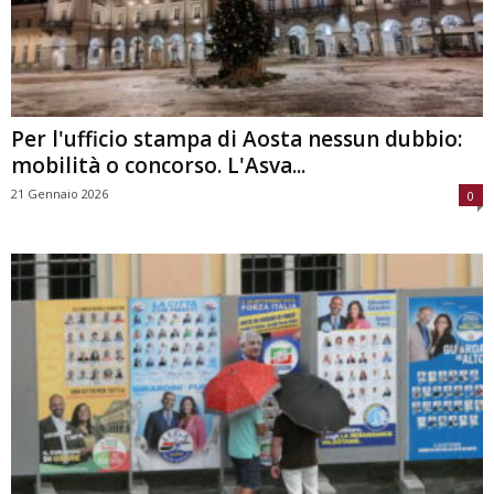
Per l'ufficio stampa di Aosta nessun dubbio:
mobilità o concorso. L'Asva...
21 Gennaio 2026
0