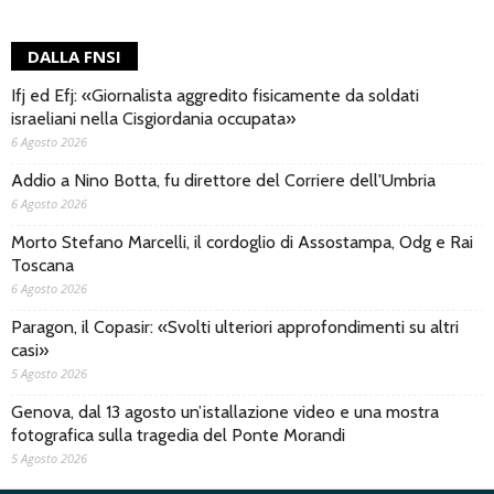
DALLA FNSI
Ifj ed Efj: «Giornalista aggredito fisicamente da soldati
israeliani nella Cisgiordania occupata»
6 Agosto 2026
Addio a Nino Botta, fu direttore del Corriere dell'Umbria
6 Agosto 2026
Morto Stefano Marcelli, il cordoglio di Assostampa, Odg e Rai
Toscana
6 Agosto 2026
Paragon, il Copasir: «Svolti ulteriori approfondimenti su altri
casi»
5 Agosto 2026
Genova, dal 13 agosto un’istallazione video e una mostra
fotografica sulla tragedia del Ponte Morandi
5 Agosto 2026