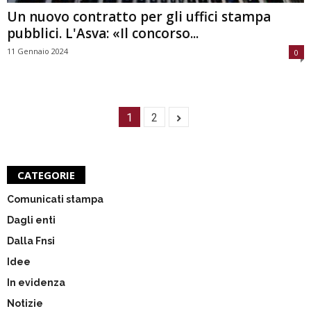
Un nuovo contratto per gli uffici stampa
pubblici. L'Asva: «Il concorso...
11 Gennaio 2024
0
1
2
CATEGORIE
Comunicati stampa
Dagli enti
Dalla Fnsi
Idee
In evidenza
Notizie