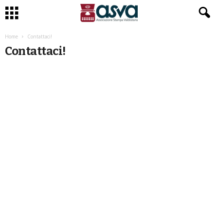
Home
Contattaci!
Contattaci!