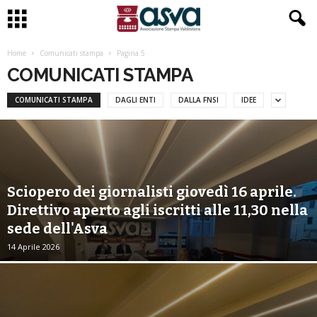
Home
Comunicati stampa
Pagina 5
COMUNICATI STAMPA
COMUNICATI STAMPA
DAGLI ENTI
DALLA FNSI
IDEE
Sciopero dei giornalisti giovedì 16 aprile.
Direttivo aperto agli iscritti alle 11,30 nella
sede dell'Asva
14 Aprile 2026