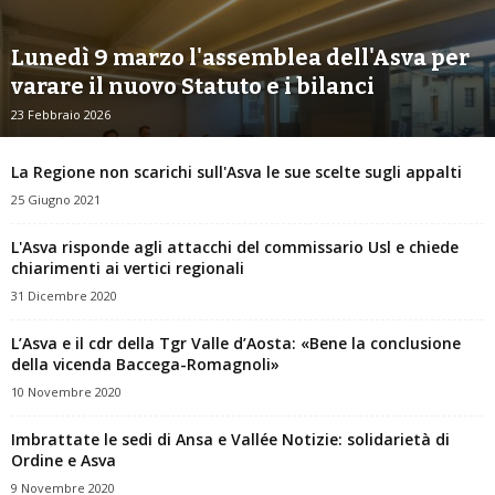
Lunedì 9 marzo l'assemblea dell'Asva per
varare il nuovo Statuto e i bilanci
23 Febbraio 2026
La Regione non scarichi sull'Asva le sue scelte sugli appalti
25 Giugno 2021
L'Asva risponde agli attacchi del commissario Usl e chiede
chiarimenti ai vertici regionali
31 Dicembre 2020
L’Asva e il cdr della Tgr Valle d’Aosta: «Bene la conclusione
della vicenda Baccega-Romagnoli»
10 Novembre 2020
Imbrattate le sedi di Ansa e Vallée Notizie: solidarietà di
Ordine e Asva
9 Novembre 2020