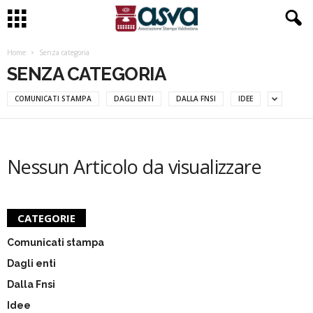
Home
Senza categoria
SENZA CATEGORIA
COMUNICATI STAMPA
DAGLI ENTI
DALLA FNSI
IDEE
Nessun Articolo da visualizzare
CATEGORIE
Comunicati stampa
Dagli enti
Dalla Fnsi
Idee