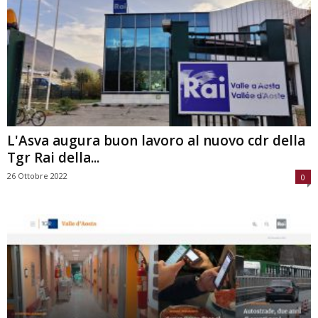
L'Asva augura buon lavoro al nuovo cdr della
Tgr Rai della...
26 Ottobre 2022
0