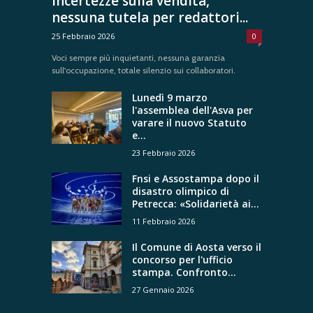
incertezze sulla vendita,
nessuna tutela per redattori...
25 Febbraio 2026
0
Voci sempre più inquietanti, nessuna garanzia
sull'occupazione, totale silenzio sui collaboratori.
Lunedì 9 marzo
l'assemblea dell'Asva per
varare il nuovo Statuto
e...
23 Febbraio 2026
Fnsi e Assostampa dopo il
disastro olimpico di
Petrecca: «Solidarietà ai...
11 Febbraio 2026
Il Comune di Aosta verso il
concorso per l'ufficio
stampa. Confronto...
27 Gennaio 2026