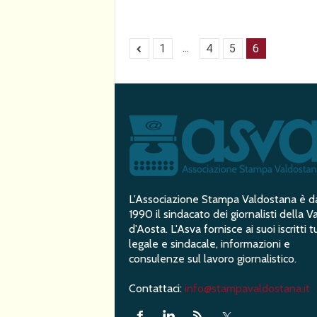
...
1
4
5
6
L'Associazione Stampa Valdostana è d
1990 il sindacato dei giornalisti della Va
d'Aosta. L'Asva fornisce ai suoi iscritti t
legale e sindacale, informazioni e
consulenze sul lavoro giornalistico.
Contattaci:
info@stampavaldostana.it