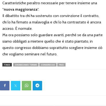
Caratteristiche peraltro necessarie per tenere insieme una
“
nuova maggioranza
“.
Il dibattito tra chi ha sostenuto con convinzione il contratto,
chi lo ha firmato a malavoglia e chi lo ha contrastato è ancora
acceso. È normale.
Ma ora possiamo solo guardare avanti, perché se da una parte
siamo obbligati a mietere quello che è stato piantato, in
questo congresso dobbiamo soprattutto scegliere insieme ciò
che vogliamo seminare nel futuro.
TAGS
CHIANCIANO TERME
CONGRESSO
FNSI