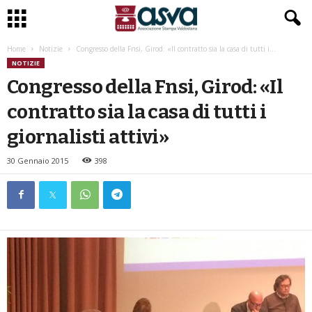
Home
Notizie
Congresso della Fnsi, Girod: «Il contratto sia la casa di tutti i...
NOTIZIE
Congresso della Fnsi, Girod: «Il
contratto sia la casa di tutti i
giornalisti attivi»
30 Gennaio 2015
398