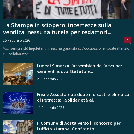
La Stampa in sciopero: incertezze sulla
vendita, nessuna tutela per redattori...
25 Febbraio 2026
0
Voci sempre più inquietanti, nessuna garanzia sull'occupazione, totale silenzio
sui collaboratori.
Lunedì 9 marzo l'assemblea dell'Asva per
varare il nuovo Statuto e...
23 Febbraio 2026
Fnsi e Assostampa dopo il disastro olimpico
di Petrecca: «Solidarietà ai...
11 Febbraio 2026
Il Comune di Aosta verso il concorso per
l'ufficio stampa. Confronto...