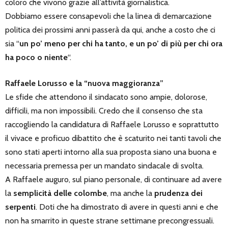
coloro che vivono grazie all’attività giornalistica.
Dobbiamo essere consapevoli che la linea di demarcazione
politica dei prossimi anni passerà da qui, anche a costo che ci
sia “
un po’ meno per chi ha tanto, e un po’ di più per chi ora
ha poco o niente
“.
Raffaele Lorusso e la “nuova maggioranza”
Le sfide che attendono il sindacato sono ampie, dolorose,
difficili, ma non impossibili. Credo che il consenso che sta
raccogliendo la candidatura di Raffaele Lorusso e soprattutto
il vivace e proficuo dibattito che è scaturito nei tanti tavoli che
sono stati aperti intorno alla sua proposta siano una buona e
necessaria premessa per un mandato sindacale di svolta.
A Raffaele auguro, sul piano personale, di continuare ad avere
la
semplicità delle colombe
, ma anche la
prudenza dei
serpenti
. Doti che ha dimostrato di avere in questi anni e che
non ha smarrito in queste strane settimane precongressuali.