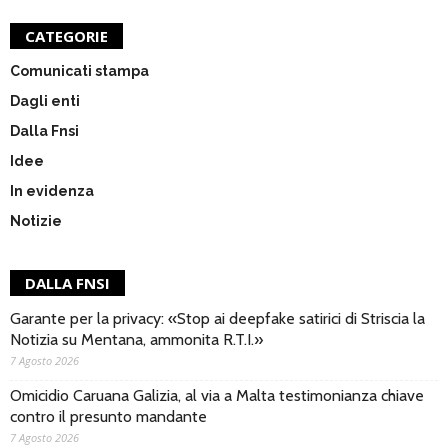
CATEGORIE
Comunicati stampa
Dagli enti
Dalla Fnsi
Idee
In evidenza
Notizie
DALLA FNSI
Garante per la privacy: «Stop ai deepfake satirici di Striscia la
Notizia su Mentana, ammonita R.T.I.»
7 Agosto 2026
Omicidio Caruana Galizia, al via a Malta testimonianza chiave
contro il presunto mandante
7 Agosto 2026