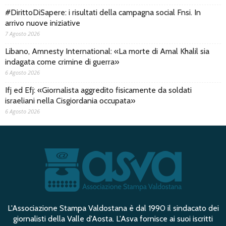
#DirittoDiSapere: i risultati della campagna social Fnsi. In
arrivo nuove iniziative
7 Agosto 2026
Libano, Amnesty International: «La morte di Amal Khalil sia
indagata come crimine di guerra»
6 Agosto 2026
Ifj ed Efj: «Giornalista aggredito fisicamente da soldati
israeliani nella Cisgiordania occupata»
6 Agosto 2026
L'Associazione Stampa Valdostana è dal 1990 il sindacato dei
giornalisti della Valle d'Aosta. L'Asva fornisce ai suoi iscritti