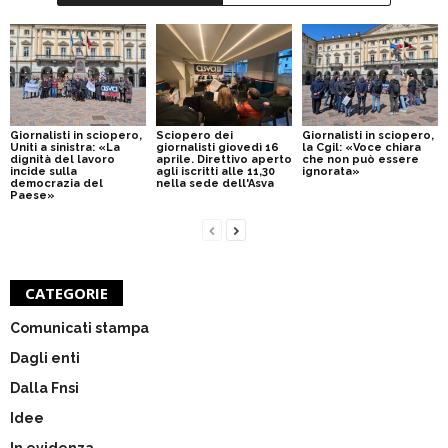
Giornalisti in sciopero,
Sciopero dei
Giornalisti in sciopero,
Uniti a sinistra: «La
giornalisti giovedì 16
la Cgil: «Voce chiara
dignità del lavoro
aprile. Direttivo aperto
che non può essere
incide sulla
agli iscritti alle 11,30
ignorata»
democrazia del
nella sede dell'Asva
Paese»
CATEGORIE
Comunicati stampa
Dagli enti
Dalla Fnsi
Idee
In evidenza