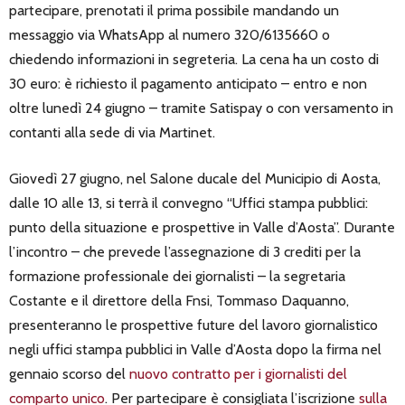
partecipare, prenotati il prima possibile mandando un
messaggio via WhatsApp al numero 320/6135660 o
chiedendo informazioni in segreteria. La cena ha un costo di
30 euro: è richiesto il pagamento anticipato – entro e non
oltre lunedì 24 giugno – tramite Satispay o con versamento in
contanti alla sede di via Martinet.
Giovedì 27 giugno, nel Salone ducale del Municipio di Aosta,
dalle 10 alle 13, si terrà il convegno “Uffici stampa pubblici:
punto della situazione e prospettive in Valle d’Aosta”. Durante
l’incontro – che prevede l’assegnazione di 3 crediti per la
formazione professionale dei giornalisti – la segretaria
Costante e il direttore della Fnsi, Tommaso Daquanno,
presenteranno le prospettive future del lavoro giornalistico
negli uffici stampa pubblici in Valle d’Aosta dopo la firma nel
gennaio scorso del
nuovo contratto per i giornalisti del
comparto unico
. Per partecipare è consigliata l’iscrizione
sulla