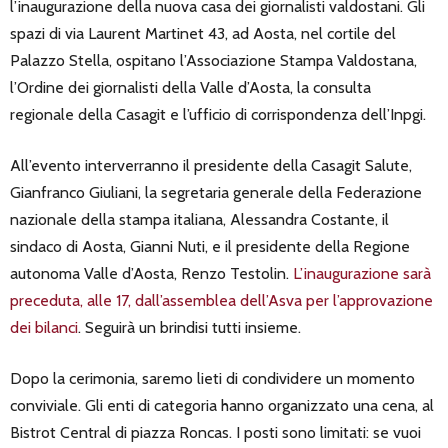
l’inaugurazione della nuova casa dei giornalisti valdostani. Gli
spazi di via Laurent Martinet 43, ad Aosta, nel cortile del
Palazzo Stella, ospitano l’Associazione Stampa Valdostana,
l’Ordine dei giornalisti della Valle d’Aosta, la consulta
regionale della Casagit e l’ufficio di corrispondenza dell’Inpgi.
All’evento interverranno il presidente della Casagit Salute,
Gianfranco Giuliani, la segretaria generale della Federazione
nazionale della stampa italiana, Alessandra Costante, il
sindaco di Aosta, Gianni Nuti, e il presidente della Regione
autonoma Valle d’Aosta, Renzo Testolin.
L’inaugurazione sarà
preceduta, alle 17, dall’assemblea dell’Asva per l’approvazione
dei bilanci
. Seguirà un brindisi tutti insieme.
Dopo la cerimonia, saremo lieti di condividere un momento
conviviale. Gli enti di categoria hanno organizzato una cena, al
Bistrot Central di piazza Roncas. I posti sono limitati: se vuoi