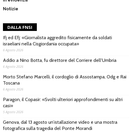
Notizie
DALLA FNSI
Ifj ed Efj: «Giornalista aggredito fisicamente da soldati
israeliani nella Cisgiordania occupata»
6 Agosto 2026
Addio a Nino Botta, fu direttore del Corriere dell'Umbria
6 Agosto 2026
Morto Stefano Marcelli, il cordoglio di Assostampa, Odg e Rai
Toscana
6 Agosto 2026
Paragon, il Copasir: «Svolti ulteriori approfondimenti su altri
casi»
5 Agosto 2026
Genova, dal 13 agosto un’istallazione video e una mostra
fotografica sulla tragedia del Ponte Morandi