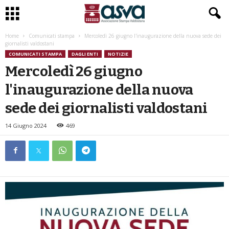
Home
Comunicati stampa
Mercoledì 26 giugno l'inaugurazione della nuova sede dei
giornalisti valdostani
COMUNICATI STAMPA
DAGLI ENTI
NOTIZIE
Mercoledì 26 giugno
l'inaugurazione della nuova
sede dei giornalisti valdostani
14 Giugno 2024
469