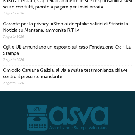
Falso attentato, Cappellari ammette le sue responsabilità: «Mi
scuso con tutti, pronto a pagare per i miei errori»
7 Agosto 2026
Garante per la privacy: «Stop ai deepfake satirici di Striscia la
Notizia su Mentana, ammonita R.T.I.»
7 Agosto 2026
Cgil e Uil annunciano un esposto sul caso Fondazione Crc - La
Stampa
7 Agosto 2026
Omicidio Caruana Galizia, al via a Malta testimonianza chiave
contro il presunto mandante
7 Agosto 2026