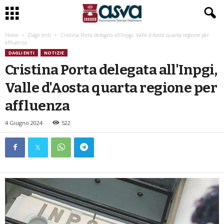
Home
Dagli enti
Cristina Porta delegata all'Inpgi, Valle d'Aosta quarta regione per
affluenza
DAGLI ENTI
NOTIZIE
Cristina Porta delegata all'Inpgi,
Valle d'Aosta quarta regione per
affluenza
4 Giugno 2024
522