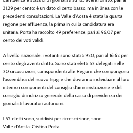
L’affluenza è stata di 51 giornalisti su 163 aventi diritto, pari al
31,29 per cento: è un dato di certo basso, ma in linea con le
precedenti consultazioni. La Valle d’Aosta è stata la quarta
regione per affluenza, la prima in cui la candidatura era
unitaria. Porta ha raccolto 49 preferenze, pari al 96,07 per
cento dei voti validi.
A livello nazionale, i votanti sono stati 5.920, pari al 16,62 per
cento degli aventi diritto. Sono stati eletti 52 delegati nelle
20 circoscrizioni, corrispondenti alle Regioni, che compongono
l’assemblea del nuovo Inpgi e che dovranno individuare al loro
interno i componenti del consiglio d’amministrazione e del
consiglio di indirizzo generale della cassa di previdenza dei
giornalisti lavoratori autonomi.
I 52 eletti sono, suddivisi per circoscrizione, sono:
Valle d’Aosta: Cristina Porta.