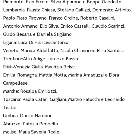
Piemonte: Ezio Ercole, Silvia Alparone e Beppe Gandolfo.
Lombardia: Fausta Chiesa, Stefano Gallizzi, Domenico Affinito,
Paolo Piero Pirovano, Franco Ordine, Roberto Casalini,
Antonio Armano, Elio Silva, Enrico Castelli, Claudio Scarinzi,
Guido Besana e Daniela Stigliano.
Liguria: Luca Di Francescantonio.
Veneto: Monica Aldolfatto, Nicola Chiarini ed Elisa Santucci.
Trentino-Alto Adige: Lorenzo Basso.
Friuli‐Venezia Giulia: Maurizio Bekar.
Emilia-Romagna: Mattia Motta, Marina Amaduzzi e Dora
Carapellese.
Marche: Rosalba Emiliozzi.
Toscana: Paola Catani Gagliani, Marzio Fatucchi e Leonardo
Testai.
Umbria: Danilo Nardoni.
Abruzzo: Patrizia Pennella.
Molise: Maria Saveria Reale.