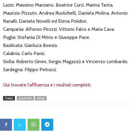
Lazio: Massimo Marciano, Beatrice Curci, Marina Testa,
Maurizio Pizzuto, Andrea Rustichelli, Daniela Molina, Antonio
Ranalli, Daniela Novelli ed Elena Polidori.
Campania: Alfonso Pirozzi, Vittorio Falco e Maria Cava.
Puglia: Stefania Di Mitrio e Giuseppe Pace.
Basilicata: Gianluca Boezio.
Calabria: Carlo Parisi.
Sicilia: Roberto Ginex, Sergio Magazzù e Vincenzo Lombardo.
Sardegna: Filippo Petrucci.
Qui trovate l’affluenza e i risultati completi
.
TAGS
ELEZIONI
INPGI