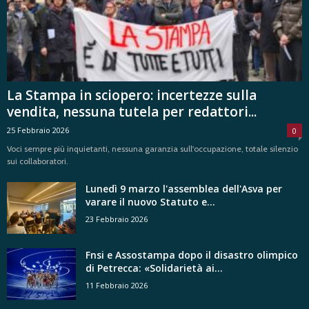
La Stampa in sciopero: incertezze sulla
vendita, nessuna tutela per redattori...
25 Febbraio 2026
0
Voci sempre più inquietanti, nessuna garanzia sull'occupazione, totale silenzio
sui collaboratori.
Lunedì 9 marzo l'assemblea dell'Asva per
varare il nuovo Statuto e...
23 Febbraio 2026
Fnsi e Assostampa dopo il disastro olimpico
di Petrecca: «Solidarietà ai...
11 Febbraio 2026