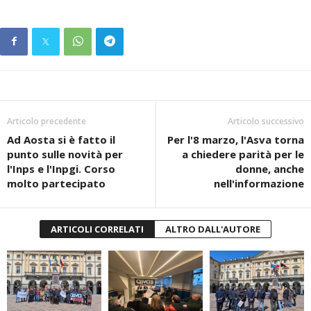
Articolo precedente
Articolo successivo
Ad Aosta si è fatto il
Per l'8 marzo, l'Asva torna
punto sulle novità per
a chiedere parità per le
l'Inps e l'Inpgi. Corso
donne, anche
molto partecipato
nell'informazione
ARTICOLI CORRELATI
ALTRO DALL'AUTORE