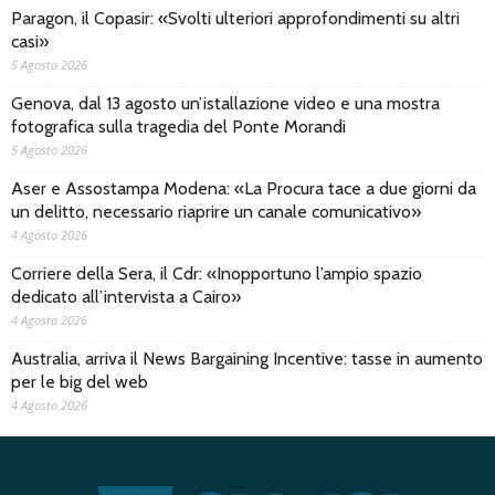
Paragon, il Copasir: «Svolti ulteriori approfondimenti su altri
casi»
5 Agosto 2026
Genova, dal 13 agosto un’istallazione video e una mostra
fotografica sulla tragedia del Ponte Morandi
5 Agosto 2026
Aser e Assostampa Modena: «La Procura tace a due giorni da
un delitto, necessario riaprire un canale comunicativo»
4 Agosto 2026
Corriere della Sera, il Cdr: «Inopportuno l’ampio spazio
dedicato all’intervista a Cairo»
4 Agosto 2026
Australia, arriva il News Bargaining Incentive: tasse in aumento
per le big del web
4 Agosto 2026