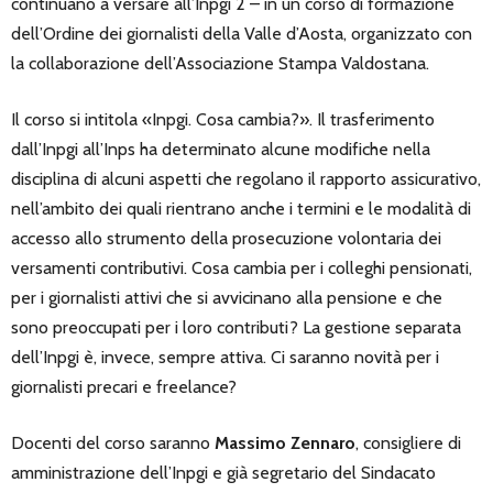
continuano a versare all’Inpgi 2 – in un corso di formazione
dell’Ordine dei giornalisti della Valle d’Aosta, organizzato con
la collaborazione dell’Associazione Stampa Valdostana.
Il corso si intitola «Inpgi. Cosa cambia?». Il trasferimento
dall’Inpgi all’Inps ha determinato alcune modifiche nella
disciplina di alcuni aspetti che regolano il rapporto assicurativo,
nell’ambito dei quali rientrano anche i termini e le modalità di
accesso allo strumento della prosecuzione volontaria dei
versamenti contributivi. Cosa cambia per i colleghi pensionati,
per i giornalisti attivi che si avvicinano alla pensione e che
sono preoccupati per i loro contributi? La gestione separata
dell’Inpgi è, invece, sempre attiva. Ci saranno novità per i
giornalisti precari e freelance?
Docenti del corso saranno
Massimo Zennaro
, consigliere di
amministrazione dell’Inpgi e già segretario del Sindacato