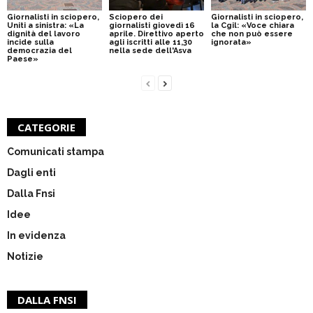
Giornalisti in sciopero,
Sciopero dei
Giornalisti in sciopero,
Uniti a sinistra: «La
giornalisti giovedì 16
la Cgil: «Voce chiara
dignità del lavoro
aprile. Direttivo aperto
che non può essere
incide sulla
agli iscritti alle 11,30
ignorata»
democrazia del
nella sede dell'Asva
Paese»
CATEGORIE
Comunicati stampa
Dagli enti
Dalla Fnsi
Idee
In evidenza
Notizie
DALLA FNSI