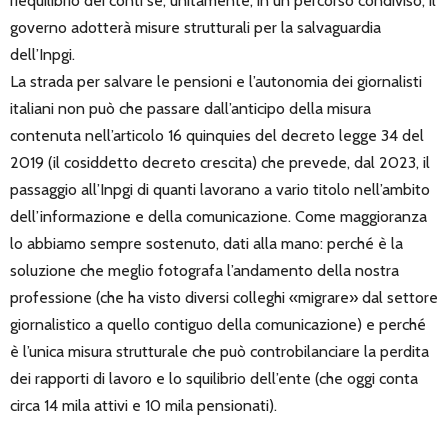
riequilibrio dei conti se, unitamente, in un percorso condiviso, il
governo adotterà misure strutturali per la salvaguardia
dell’Inpgi.
La strada per salvare le pensioni e l’autonomia dei giornalisti
italiani non può che passare dall’anticipo della misura
contenuta nell’articolo 16 quinquies del decreto legge 34 del
2019 (il cosiddetto decreto crescita) che prevede, dal 2023, il
passaggio all’Inpgi di quanti lavorano a vario titolo nell’ambito
dell’informazione e della comunicazione. Come maggioranza
lo abbiamo sempre sostenuto, dati alla mano: perché è la
soluzione che meglio fotografa l’andamento della nostra
professione (che ha visto diversi colleghi «migrare» dal settore
giornalistico a quello contiguo della comunicazione) e perché
è l’unica misura strutturale che può controbilanciare la perdita
dei rapporti di lavoro e lo squilibrio dell’ente (che oggi conta
circa 14 mila attivi e 10 mila pensionati).