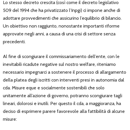
Lo stesso decreto crescita (così come il decreto legislativo
509 del 1994 che ha privatizzato l’Inpgi) ci impone anche di
adottare provvedimenti che assicurino l’equilibrio di bilancio.
Un obiettivo non raggiunto, nonostante importanti riforme
approvate negli anni, a causa di una crisi di settore senza
precedenti.
Al fine di scongiurare il commissariamento dell’ente, con le
inevitabili ricadute negative sul nostro welfare, riteniamo
necessario impegnarci a sostenere il processo di allargamento
della platea degli iscritti con interventi presi in autonomia dal
cda. Misure eque e socialmente sostenibili che solo
unitamente all’azione di governo, potranno scongiurare tagli
lineari, dolorosi e inutili. Per questo il cda, a maggioranza, ha
deciso di esprimere parere favorevole alla fattibilità di alcune
misure: