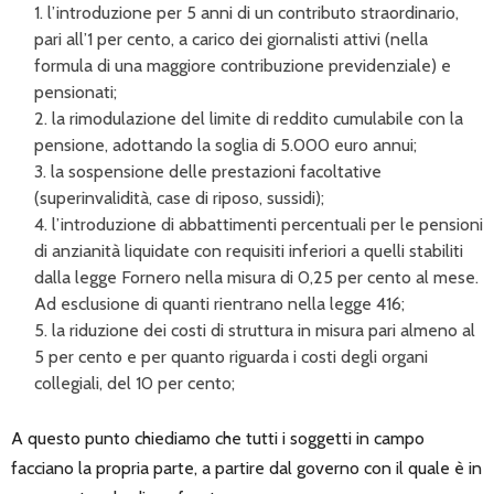
l’introduzione per 5 anni di un contributo straordinario,
pari all’1 per cento, a carico dei giornalisti attivi (nella
formula di una maggiore contribuzione previdenziale) e
pensionati;
la rimodulazione del limite di reddito cumulabile con la
pensione, adottando la soglia di 5.000 euro annui;
la sospensione delle prestazioni facoltative
(superinvalidità, case di riposo, sussidi);
l’introduzione di abbattimenti percentuali per le pensioni
di anzianità liquidate con requisiti inferiori a quelli stabiliti
dalla legge Fornero nella misura di 0,25 per cento al mese.
Ad esclusione di quanti rientrano nella legge 416;
la riduzione dei costi di struttura in misura pari almeno al
5 per cento e per quanto riguarda i costi degli organi
collegiali, del 10 per cento;
A questo punto chiediamo che tutti i soggetti in campo
facciano la propria parte, a partire dal governo con il quale è in