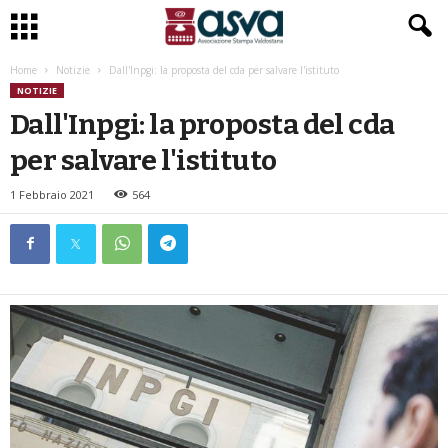
Home
Notizie
Dall'Inpgi: la proposta del cda per salvare l'istituto
NOTIZIE
Dall'Inpgi: la proposta del cda
per salvare l'istituto
1 Febbraio 2021
564