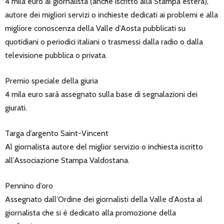
4 mila euro al giornalista (anche iscritto alla Stampa estera),
autore dei migliori servizi o inchieste dedicati ai problemi e alla
migliore conoscenza della Valle d’Aosta pubblicati su
quotidiani o periodici italiani o trasmessi dalla radio o dalla
televisione pubblica o privata.
Premio speciale della giuria
4 mila euro sarà assegnato sulla base di segnalazioni dei
giurati.
Targa d’argento Saint-Vincent
Al giornalista autore del miglior servizio o inchiesta iscritto
all’Associazione Stampa Valdostana.
Pennino d’oro
Assegnato dall’Ordine dei giornalisti della Valle d’Aosta al
giornalista che si è dedicato alla promozione della