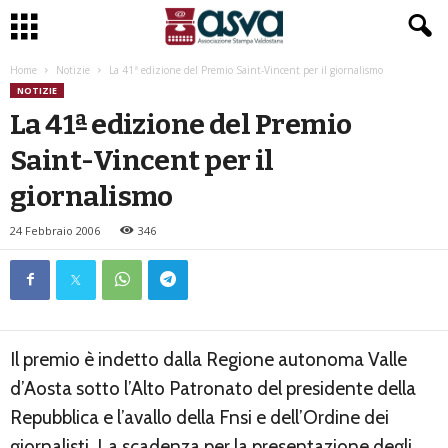
Home
Notizie
La 41ª edizione del Premio Saint-Vincent per il giornalismo
NOTIZIE
La 41ª edizione del Premio
Saint-Vincent per il
giornalismo
24 Febbraio 2006
346
Il premio è indetto dalla Regione autonoma Valle
d’Aosta sotto l’Alto Patronato del presidente della
Repubblica e l’avallo della Fnsi e dell’Ordine dei
giornalisti. La scadenza per la presentazione degli