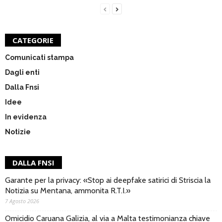
CATEGORIE
Comunicati stampa
Dagli enti
Dalla Fnsi
Idee
In evidenza
Notizie
DALLA FNSI
Garante per la privacy: «Stop ai deepfake satirici di Striscia la
Notizia su Mentana, ammonita R.T.I.»
7 Agosto 2026
Omicidio Caruana Galizia, al via a Malta testimonianza chiave