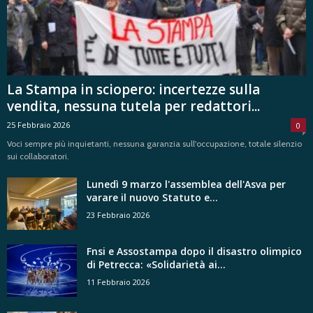
La Stampa in sciopero: incertezze sulla
vendita, nessuna tutela per redattori...
25 Febbraio 2026
0
Voci sempre più inquietanti, nessuna garanzia sull'occupazione, totale silenzio
sui collaboratori.
Lunedì 9 marzo l'assemblea dell'Asva per
varare il nuovo Statuto e...
23 Febbraio 2026
Fnsi e Assostampa dopo il disastro olimpico
di Petrecca: «Solidarietà ai...
11 Febbraio 2026