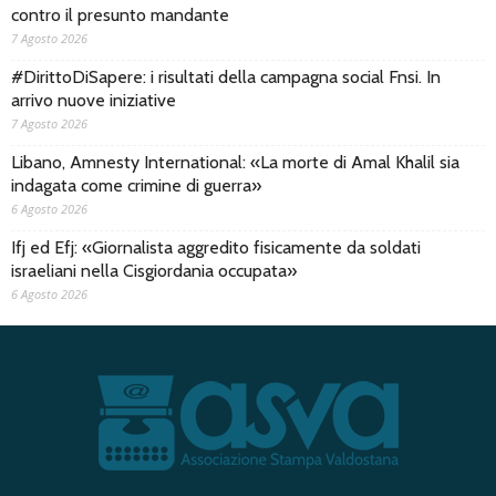
contro il presunto mandante
7 Agosto 2026
#DirittoDiSapere: i risultati della campagna social Fnsi. In
arrivo nuove iniziative
7 Agosto 2026
Libano, Amnesty International: «La morte di Amal Khalil sia
indagata come crimine di guerra»
6 Agosto 2026
Ifj ed Efj: «Giornalista aggredito fisicamente da soldati
israeliani nella Cisgiordania occupata»
6 Agosto 2026