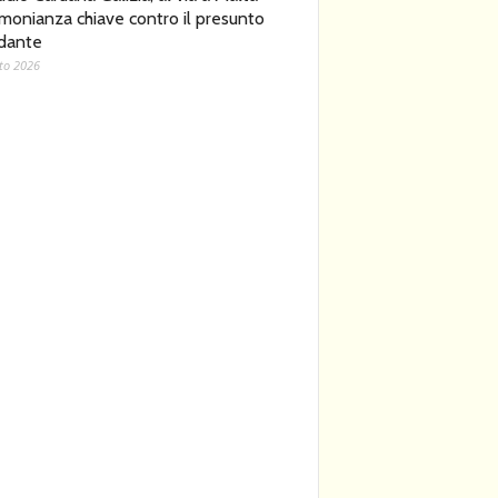
imonianza chiave contro il presunto
dante
to 2026