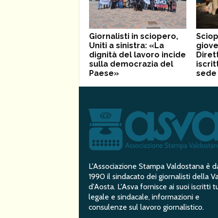
Giornalisti in sciopero,
Sciop
Uniti a sinistra: «La
giove
dignità del lavoro incide
Diret
sulla democrazia del
iscrit
Paese»
sede 
L'Associazione Stampa Valdostana è d
1990 il sindacato dei giornalisti della Va
d'Aosta. L'Asva fornisce ai suoi iscritti t
legale e sindacale, informazioni e
consulenze sul lavoro giornalistico.