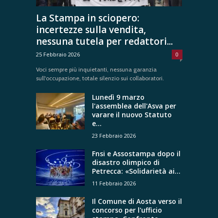
La Stampa in sciopero:
incertezze sulla vendita,
nessuna tutela per redattori...
25 Febbraio 2026
0
Voci sempre più inquietanti, nessuna garanzia
sull'occupazione, totale silenzio sui collaboratori.
Lunedì 9 marzo
l'assemblea dell'Asva per
varare il nuovo Statuto
e...
23 Febbraio 2026
Fnsi e Assostampa dopo il
disastro olimpico di
Petrecca: «Solidarietà ai...
11 Febbraio 2026
Il Comune di Aosta verso il
concorso per l'ufficio