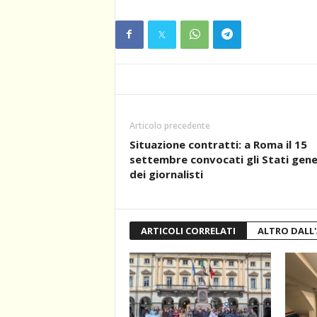
Articolo precedente
Situazione contratti: a Roma il 15
settembre convocati gli Stati gene
dei giornalisti
ARTICOLI CORRELATI
ALTRO DALL