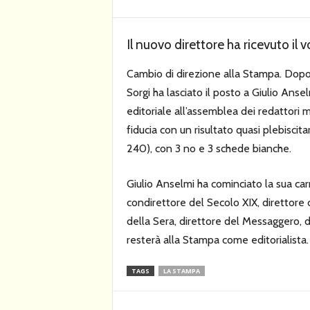
Il nuovo direttore ha ricevuto il v
Cambio di direzione alla Stampa. Dopo 
Sorgi ha lasciato il posto a Giulio Anse
editoriale all’assemblea dei redattori m
fiducia con un risultato quasi plebiscita
240), con 3 no e 3 schede bianche.
Giulio Anselmi ha cominciato la sua car
condirettore del Secolo XIX, direttore 
della Sera, direttore del Messaggero, d
resterà alla Stampa come editorialista.
TAGS
LA STAMPA