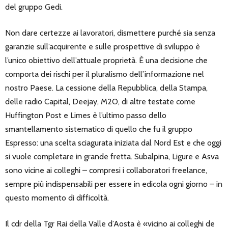
del gruppo Gedi.
Non dare certezze ai lavoratori, dismettere purché sia senza
garanzie sull’acquirente e sulle prospettive di sviluppo è
l’unico obiettivo dell’attuale proprietà. È una decisione che
comporta dei rischi per il pluralismo dell’informazione nel
nostro Paese. La cessione della Repubblica, della Stampa,
delle radio Capital, Deejay, M2O, di altre testate come
Huffington Post e Limes è l’ultimo passo dello
smantellamento sistematico di quello che fu il gruppo
Espresso: una scelta sciagurata iniziata dal Nord Est e che oggi
si vuole completare in grande fretta. Subalpina, Ligure e Asva
sono vicine ai colleghi – compresi i collaboratori freelance,
sempre più indispensabili per essere in edicola ogni giorno – in
questo momento di difficoltà.
Il cdr della Tgr Rai della Valle d’Aosta è «vicino ai colleghi de