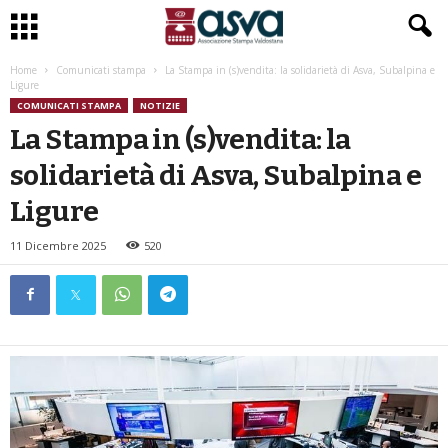
Home
Comunicati stampa
La Stampa in (s)vendita: la solidarietà di Asva, Subalpina e
Ligure
COMUNICATI STAMPA
NOTIZIE
La Stampa in (s)vendita: la
solidarietà di Asva, Subalpina e
Ligure
11 Dicembre 2025
520