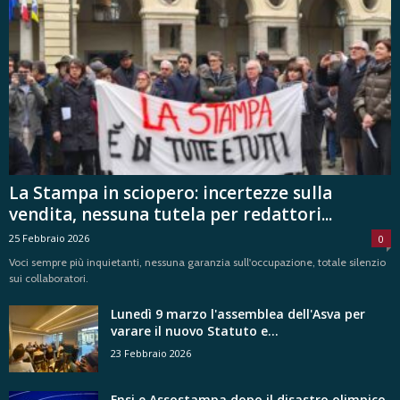
La Stampa in sciopero: incertezze sulla
vendita, nessuna tutela per redattori...
25 Febbraio 2026
0
Voci sempre più inquietanti, nessuna garanzia sull'occupazione, totale silenzio
sui collaboratori.
Lunedì 9 marzo l'assemblea dell'Asva per
varare il nuovo Statuto e...
23 Febbraio 2026
Fnsi e Assostampa dopo il disastro olimpico