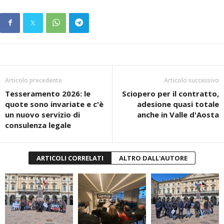
Articolo precedente
Articolo successivo
Tesseramento 2026: le
Sciopero per il contratto,
quote sono invariate e c'è
adesione quasi totale
un nuovo servizio di
anche in Valle d'Aosta
consulenza legale
ARTICOLI CORRELATI
ALTRO DALL'AUTORE