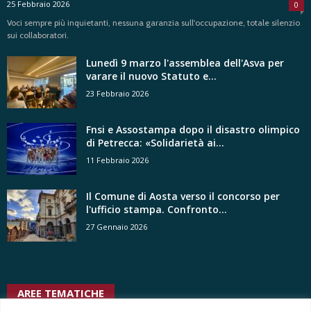
25 Febbraio 2026
0
Voci sempre più inquietanti, nessuna garanzia sull'occupazione, totale silenzio
sui collaboratori.
Lunedì 9 marzo l'assemblea dell'Asva per
varare il nuovo Statuto e...
23 Febbraio 2026
Fnsi e Assostampa dopo il disastro olimpico
di Petrecca: «Solidarietà ai...
11 Febbraio 2026
Il Comune di Aosta verso il concorso per
l'ufficio stampa. Confronto...
27 Gennaio 2026
AREE TEMATICHE