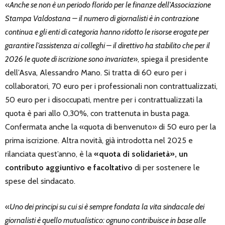
«
Anche se non è un periodo florido per le finanze dell’Associazione
Stampa Valdostana – il numero di giornalisti è in contrazione
continua e gli enti di categoria hanno ridotto le risorse erogate per
garantire l’assistenza ai colleghi – il direttivo ha stabilito che per il
2026 le quote di iscrizione sono invariate
», spiega il presidente
dell’Asva, Alessandro Mano. Si tratta di 60 euro per i
collaboratori, 70 euro per i professionali non contrattualizzati,
50 euro per i disoccupati, mentre per i contrattualizzati la
quota è pari allo 0,30%, con trattenuta in busta paga.
Confermata anche la «quota di benvenuto» di 50 euro per la
prima iscrizione. Altra novità, già introdotta nel 2025 e
rilanciata quest’anno, è la
«quota di solidarietà», un
contributo aggiuntivo e facoltativo
di per sostenere le
spese del sindacato.
«
Uno dei principi su cui si è sempre fondata la vita sindacale dei
giornalisti è quello mutualistico: ognuno contribuisce in base alle