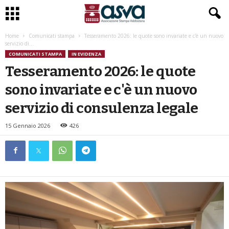
Home
Comunicati stampa
Tesseramento 2026: le quote sono invariate e c'è un nuovo
servizio di...
COMUNICATI STAMPA
IN EVIDENZA
Tesseramento 2026: le quote
sono invariate e c'è un nuovo
servizio di consulenza legale
15 Gennaio 2026
426