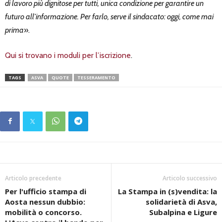
di lavoro più dignitose per tutti, unica condizione per garantire un
futuro all’informazione. Per farlo, serve il sindacato: oggi, come mai
prima
».
Qui si trovano i moduli per l’iscrizione
.
TAGS
ASVA
QUOTE
TESSERAMENTO
Articolo precedente
Articolo successivo
Per l'ufficio stampa di
La Stampa in (s)vendita: la
Aosta nessun dubbio:
solidarietà di Asva,
mobilità o concorso.
Subalpina e Ligure