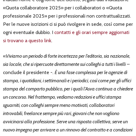
«Quota collaboratore 2025» per i collaboratori o «Quota
professionale 2025» per i professionali non contrattualizzati.
Per le nuove iscrizioni ci si può rivolgere in sede, così come per
ogni eventuale dubbio. I
contatti e gli orari sempre aggiornati
si trovano a questo link
.
«
Viviamo un periodo di forte incertezza per l’editoria, sia nazionale,
sia locale, che si ripercuote direttamente sui colleghi a tutti i livelli
–
conclude il presidente -.
È una fase complessa per le agenzie di
stampa, i quotidiani, i settimanali e i periodici, così come per gli uffici
stampa del comparto pubblico, per i quali l’Asva continua a chiedere
un concorso. Nel frattempo, vediamo redazioni e uffici stampa
sguarniti, con colleghi sempre meno motivati, collaboratori
introvabili, freelance sempre più rari, giovani che non vogliono
avvicinarsi alla professione. Serve una risposta collettiva, serve un
nuovo impegno per arrivare a un rinnovo del contratto e a condizioni