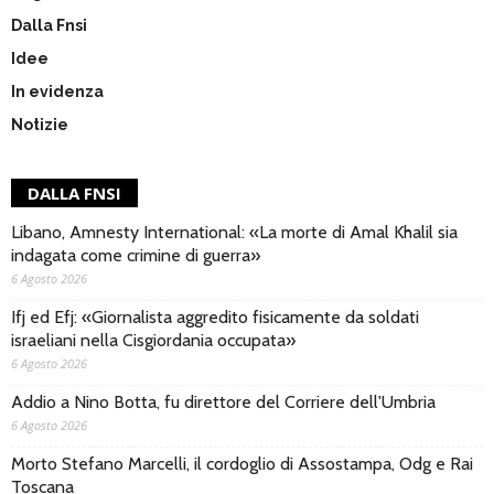
Dalla Fnsi
Idee
In evidenza
Notizie
DALLA FNSI
Libano, Amnesty International: «La morte di Amal Khalil sia
indagata come crimine di guerra»
6 Agosto 2026
Ifj ed Efj: «Giornalista aggredito fisicamente da soldati
israeliani nella Cisgiordania occupata»
6 Agosto 2026
Addio a Nino Botta, fu direttore del Corriere dell'Umbria
6 Agosto 2026
Morto Stefano Marcelli, il cordoglio di Assostampa, Odg e Rai
Toscana