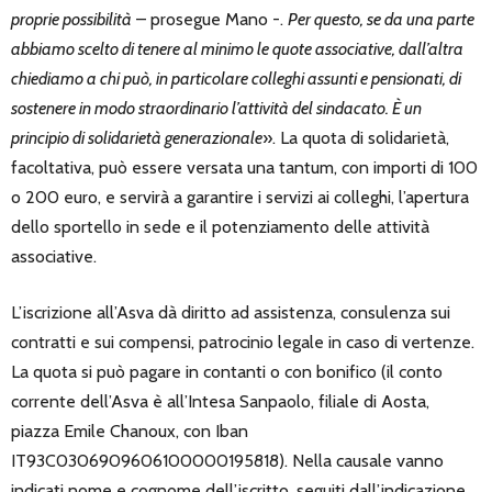
proprie possibilità
– prosegue Mano -.
Per questo, se da una parte
abbiamo scelto di tenere al minimo le quote associative, dall’altra
chiediamo a chi può, in particolare colleghi assunti e pensionati, di
sostenere in modo straordinario l’attività del sindacato. È un
principio di solidarietà generazionale
». La quota di solidarietà,
facoltativa, può essere versata una tantum, con importi di 100
o 200 euro, e servirà a garantire i servizi ai colleghi, l’apertura
dello sportello in sede e il potenziamento delle attività
associative.
L’iscrizione all’Asva dà diritto ad assistenza, consulenza sui
contratti e sui compensi, patrocinio legale in caso di vertenze.
La quota si può pagare in contanti o con bonifico (il conto
corrente dell’Asva è all’Intesa Sanpaolo, filiale di Aosta,
piazza Emile Chanoux, con Iban
IT93C0306909606100000195818). Nella causale vanno
indicati nome e cognome dell’iscritto, seguiti dall’indicazione