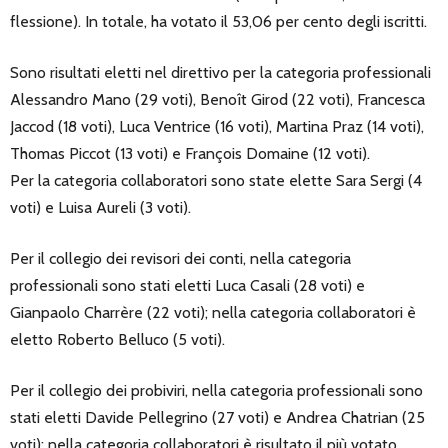
flessione). In totale, ha votato il 53,06 per cento degli iscritti.
Sono risultati eletti nel direttivo per la categoria professionali
Alessandro Mano (29 voti), Benoît Girod (22 voti), Francesca
Jaccod (18 voti), Luca Ventrice (16 voti), Martina Praz (14 voti),
Thomas Piccot (13 voti) e François Domaine (12 voti).
Per la categoria collaboratori sono state elette Sara Sergi (4
voti) e Luisa Aureli (3 voti).
Per il collegio dei revisori dei conti, nella categoria
professionali sono stati eletti Luca Casali (28 voti) e
Gianpaolo Charrère (22 voti); nella categoria collaboratori è
eletto Roberto Belluco (5 voti).
Per il collegio dei probiviri, nella categoria professionali sono
stati eletti Davide Pellegrino (27 voti) e Andrea Chatrian (25
voti); nella categoria collaboratori è risultato il più votato