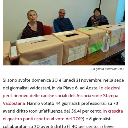
La giunta elettorale 2022
Si sono svolte domenica 20 e lunedì 21 novembre, nella sede
dei giornalisti valdostani, in via Piave 6, ad Aosta
, le elezioni
per il rinnovo delle cariche sociali dell’Associazione Stampa
Valdostana
. Hanno votato 44 giornalisti professionali su 78
aventi diritto (con un’affluenza del 56,41 per cento,
in crescita
di quattro punti rispetto al voto del 2019
) e 8 giornalisti
collaboratori su 20 aventi diritto (il 40 per cento, in lieve