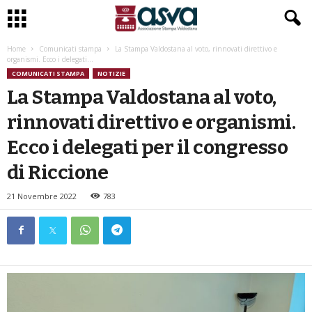
Home
Comunicati stampa
La Stampa Valdostana al voto, rinnovati direttivo e
organismi. Ecco i delegati...
COMUNICATI STAMPA
NOTIZIE
La Stampa Valdostana al voto,
rinnovati direttivo e organismi.
Ecco i delegati per il congresso
di Riccione
21 Novembre 2022
783