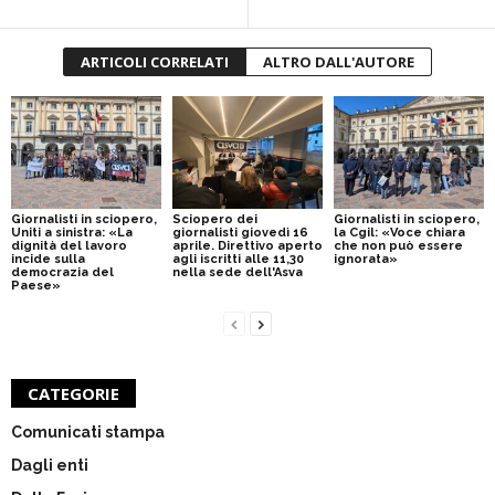
ARTICOLI CORRELATI
ALTRO DALL'AUTORE
Giornalisti in sciopero,
Sciopero dei
Giornalisti in sciopero,
Uniti a sinistra: «La
giornalisti giovedì 16
la Cgil: «Voce chiara
dignità del lavoro
aprile. Direttivo aperto
che non può essere
incide sulla
agli iscritti alle 11,30
ignorata»
democrazia del
nella sede dell'Asva
Paese»
CATEGORIE
Comunicati stampa
Dagli enti