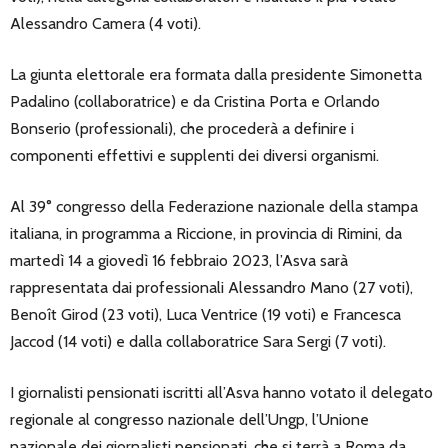
Alessandro Camera (4 voti).
La giunta elettorale era formata dalla presidente Simonetta
Padalino (collaboratrice) e da Cristina Porta e Orlando
Bonserio (professionali), che procederà a definire i
componenti effettivi e supplenti dei diversi organismi.
Al 39° congresso della Federazione nazionale della stampa
italiana, in programma a Riccione, in provincia di Rimini, da
martedì 14 a giovedì 16 febbraio 2023, l’Asva sarà
rappresentata dai professionali Alessandro Mano (27 voti),
Benoît Girod (23 voti), Luca Ventrice (19 voti) e Francesca
Jaccod (14 voti) e dalla collaboratrice Sara Sergi (7 voti).
I giornalisti pensionati iscritti all’Asva hanno votato il delegato
regionale al congresso nazionale dell’Ungp, l’Unione
nazionale dei giornalisti pensionati, che si terrà a Roma da