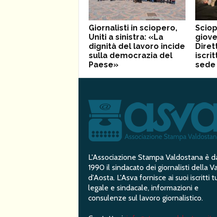
Giornalisti in sciopero,
Sciop
Uniti a sinistra: «La
giove
dignità del lavoro incide
Diret
sulla democrazia del
iscrit
Paese»
sede 
L'Associazione Stampa Valdostana è d
1990 il sindacato dei giornalisti della Va
d'Aosta. L'Asva fornisce ai suoi iscritti t
legale e sindacale, informazioni e
consulenze sul lavoro giornalistico.