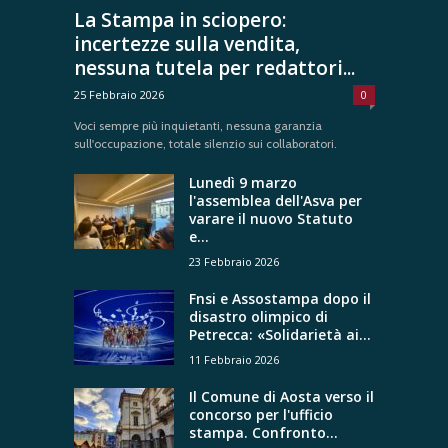
La Stampa in sciopero:
incertezze sulla vendita,
nessuna tutela per redattori...
25 Febbraio 2026
0
Voci sempre più inquietanti, nessuna garanzia
sull'occupazione, totale silenzio sui collaboratori.
Lunedì 9 marzo
l'assemblea dell'Asva per
varare il nuovo Statuto
e...
23 Febbraio 2026
Fnsi e Assostampa dopo il
disastro olimpico di
Petrecca: «Solidarietà ai...
11 Febbraio 2026
Il Comune di Aosta verso il
concorso per l'ufficio
stampa. Confronto...