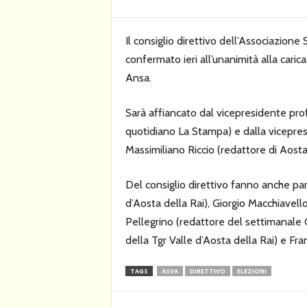
Il consiglio direttivo dell’Associazione
confermato ieri all’unanimità alla caric
Ansa.
Sarà affiancato dal vicepresidente pro
quotidiano La Stampa) e dalla vicepresi
Massimiliano Riccio (redattore di Aostase
Del consiglio direttivo fanno anche par
d’Aosta della Rai), Giorgio Macchiavel
Pellegrino (redattore del settimanale
della Tgr Valle d’Aosta della Rai) e Fr
TAGS
ASVA
DIRETTIVO
ELEZIONI