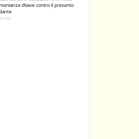
imonianza chiave contro il presunto
dante
to 2026