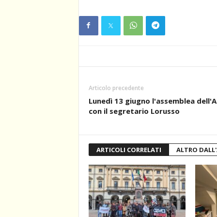
Articolo precedente
Lunedì 13 giugno l'assemblea dell'
con il segretario Lorusso
ARTICOLI CORRELATI
ALTRO DALL