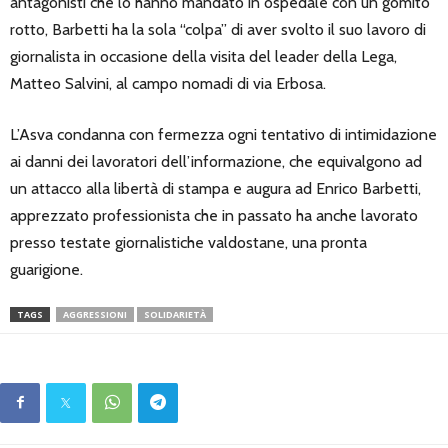
antagonisti che lo hanno mandato in ospedale con un gomito
rotto, Barbetti ha la sola “colpa” di aver svolto il suo lavoro di
giornalista in occasione della visita del leader della Lega,
Matteo Salvini, al campo nomadi di via Erbosa.
L’Asva condanna con fermezza ogni tentativo di intimidazione
ai danni dei lavoratori dell’informazione, che equivalgono ad
un attacco alla libertà di stampa e augura ad Enrico Barbetti,
apprezzato professionista che in passato ha anche lavorato
presso testate giornalistiche valdostane, una pronta
guarigione.
TAGS
AGGRESSIONI
SOLIDARIETÀ