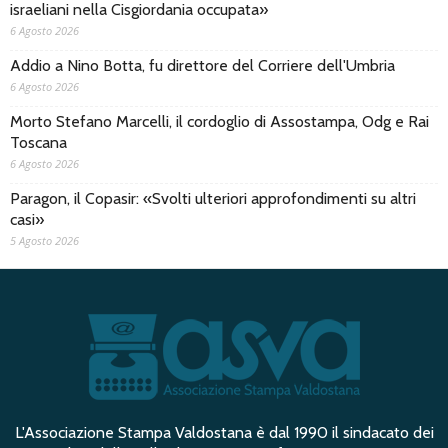
israeliani nella Cisgiordania occupata»
6 Agosto 2026
Addio a Nino Botta, fu direttore del Corriere dell'Umbria
6 Agosto 2026
Morto Stefano Marcelli, il cordoglio di Assostampa, Odg e Rai
Toscana
6 Agosto 2026
Paragon, il Copasir: «Svolti ulteriori approfondimenti su altri
casi»
5 Agosto 2026
L'Associazione Stampa Valdostana è dal 1990 il sindacato dei