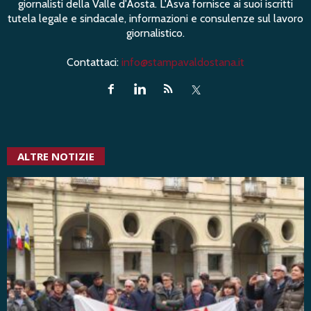
giornalisti della Valle d'Aosta. L'Asva fornisce ai suoi iscritti
tutela legale e sindacale, informazioni e consulenze sul lavoro
giornalistico.
Contattaci:
info@stampavaldostana.it
ALTRE NOTIZIE