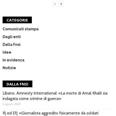
CATEGORIE
Comunicati stampa
Dagli enti
Dalla Fnsi
Idee
In evidenza
Notizie
DALLA FNSI
Libano, Amnesty International: «La morte di Amal Khalil sia
indagata come crimine di guerra»
6 Agosto 2026
Ifj ed Efj: «Giornalista aggredito fisicamente da soldati