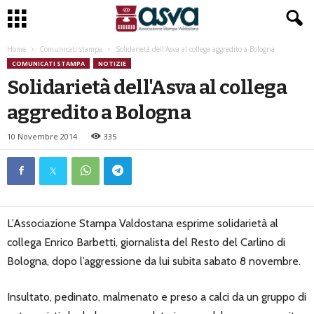
Home
Comunicati stampa
Solidarietà dell'Asva al collega aggredito a Bologna
COMUNICATI STAMPA
NOTIZIE
Solidarietà dell'Asva al collega
aggredito a Bologna
10 Novembre 2014
335
L’Associazione Stampa Valdostana esprime solidarietà al
collega Enrico Barbetti, giornalista del Resto del Carlino di
Bologna, dopo l’aggressione da lui subita sabato 8 novembre.
Insultato, pedinato, malmenato e preso a calci da un gruppo di