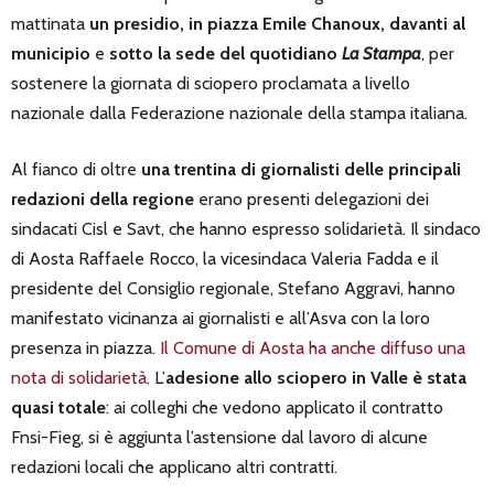
mattinata
un presidio, in piazza Emile Chanoux, davanti al
municipio
e
sotto la sede del quotidiano
La Stampa
, per
sostenere la giornata di sciopero proclamata a livello
nazionale dalla Federazione nazionale della stampa italiana.
Al fianco di oltre
una trentina di giornalisti delle principali
redazioni della regione
erano presenti delegazioni dei
sindacati Cisl e Savt, che hanno espresso solidarietà. Il sindaco
di Aosta Raffaele Rocco, la vicesindaca Valeria Fadda e il
presidente del Consiglio regionale, Stefano Aggravi, hanno
manifestato vicinanza ai giornalisti e all’Asva con la loro
presenza in piazza.
Il Comune di Aosta ha anche diffuso una
nota di solidarietà
. L’
adesione allo sciopero in Valle è stata
quasi totale
: ai colleghi che vedono applicato il contratto
Fnsi-Fieg, si è aggiunta l’astensione dal lavoro di alcune
redazioni locali che applicano altri contratti.