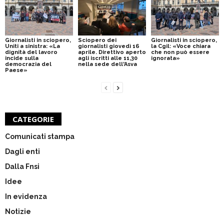
Giornalisti in sciopero,
Sciopero dei
Giornalisti in sciopero,
Uniti a sinistra: «La
giornalisti giovedì 16
la Cgil: «Voce chiara
dignità del lavoro
aprile. Direttivo aperto
che non può essere
incide sulla
agli iscritti alle 11,30
ignorata»
democrazia del
nella sede dell'Asva
Paese»
CATEGORIE
Comunicati stampa
Dagli enti
Dalla Fnsi
Idee
In evidenza
Notizie