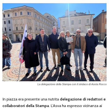
La delegazione della Stampa con il sindaco di Aosta Rocco
In piazza era presente una nutrita
delegazione di redattori e
collaboratori della Stampa
. L’Asva ha espresso vicinanza ai