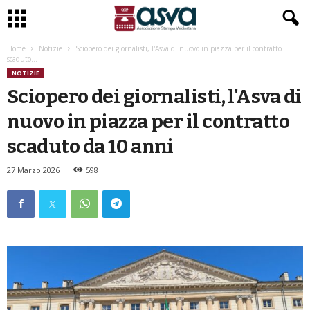
Home
Notizie
Sciopero dei giornalisti, l'Asva di nuovo in piazza per il contratto
scaduto...
NOTIZIE
Sciopero dei giornalisti, l'Asva di
nuovo in piazza per il contratto
scaduto da 10 anni
27 Marzo 2026
598