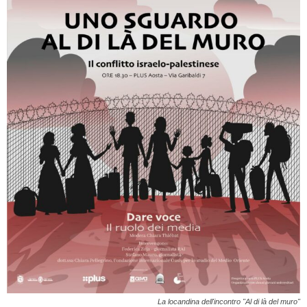
La locandina dell'incontro "Al di là del muro"