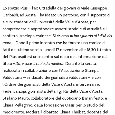
Lo spazio Plus – l’ex Cittadella dei giovani di viale Giuseppe
Garibaldi, ad Aosta – ha ideato un percorso, con il supporto di
alcuni studenti dell’Università della Valle d’Aosta, per
comprendere e approfondire aspetti storici e di attualità sul
conflitto israelopalestinese. Si chiama «
Uno sguardo al l di là del
muro
». Dopo il primo incontro che ha fornito una cornice ai
fatti dell’ultimo secolo, lunedì 17 novembre alle 18,30 il teatro
del Plus ospiterà un incontro sul ruolo dell’informazione dal
titolo «
Dare voce. Il ruolo dei media
». Durante la serata,
realizzata in collaborazione con l’Associazione Stampa
Valdostana – sindacato dei giornalisti valdostani – e con
l’Ordine dei giornalisti della Valle d’Aosta, interverranno
Federica Zoja, giornalista della Tgr Rai della Valle d’Aosta,
Stefano Mauro, collaboratore del quotidiano Il manifesto, e
Chiara Pellegrino, della fondazione Oasis per lo studio del
Medioriente. Modera il dibattito Chiara Thiébat, docente del