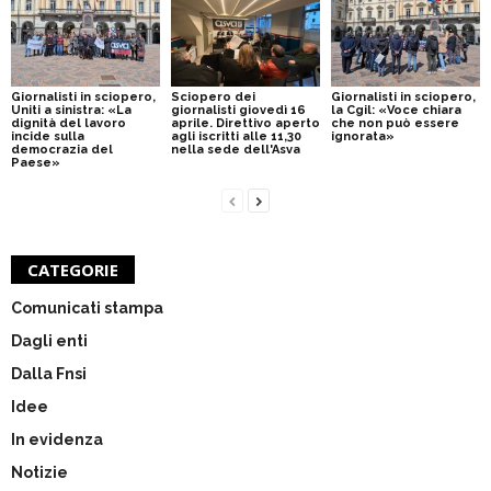
Giornalisti in sciopero,
Sciopero dei
Giornalisti in sciopero,
Uniti a sinistra: «La
giornalisti giovedì 16
la Cgil: «Voce chiara
dignità del lavoro
aprile. Direttivo aperto
che non può essere
incide sulla
agli iscritti alle 11,30
ignorata»
democrazia del
nella sede dell'Asva
Paese»
CATEGORIE
Comunicati stampa
Dagli enti
Dalla Fnsi
Idee
In evidenza
Notizie