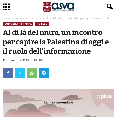
Home
Comunicati stampa
Al di là del muro, un incontro per capire la Palestina di...
COMUNICATI STAMPA
NOTIZIE
Al di là del muro, un incontro
per capire la Palestina di oggi e
il ruolo dell'informazione
13 Novembre 2025
281