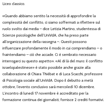
Liceo classico.
«Quando abbiamo sentito la necessità di approfondire la
complessità del conflitto, ci siamo soffermati a riflettere sul
ruolo svolto dai media – dice Letizia Martino, studentessa di
Scienze psicologiche dell’UniVdA, che ha preso parte
all’organizzazione della rassegna –. Questi possono
influenzare profondamente il modo in cui comprendiamo – o
fraintendiamo – ciò che accade. Ci è sembrato necessario
interrogarci su questo aspetto». «Al di là del muro: il conflitto
israelopalestinese» è stato possibile anche grazie alla
collaborazione di Chiara Thiébat e di Luca Scacchi, professore
di Psicologia sociale all’UniVdA. Dopo il debutto a metà
ottobre, l’evento conclusivo sarà mercoledì 10 dicembre.
L’incontro di lunedì 17 novembre è accreditato per la
formazione continua dei giornalisti; fornisce 2 crediti formativi.