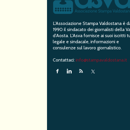
L'Associazione Stampa Valdostana è d
1990 il sindacato dei giornalisti della Va
d'Aosta. L'Asva fornisce ai suoi iscritti t
legale e sindacale, informazioni e
consulenze sul lavoro giornalistico.
Contattaci:
info@stampavaldostana.it