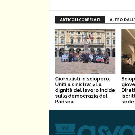
ARTICOLI CORRELATI
ALTRO DALL
Giornalisti in sciopero,
Sciop
Uniti a sinistra: «La
giove
dignità del lavoro incide
Diret
sulla democrazia del
iscrit
Paese»
sede 