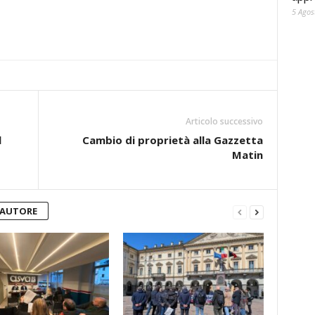
5 Agos
Articolo successivo
l
Cambio di proprietà alla Gazzetta
Matin
'AUTORE