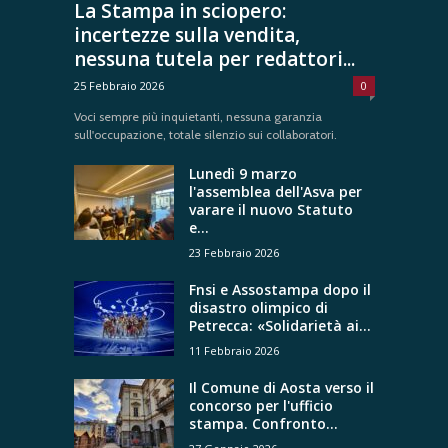
La Stampa in sciopero:
incertezze sulla vendita,
nessuna tutela per redattori...
25 Febbraio 2026
0
Voci sempre più inquietanti, nessuna garanzia
sull'occupazione, totale silenzio sui collaboratori.
Lunedì 9 marzo
l'assemblea dell'Asva per
varare il nuovo Statuto
e...
23 Febbraio 2026
Fnsi e Assostampa dopo il
disastro olimpico di
Petrecca: «Solidarietà ai...
11 Febbraio 2026
Il Comune di Aosta verso il
concorso per l'ufficio
stampa. Confronto...