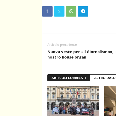
Articolo precedente
Nuova veste per «Il Giornalismo», i
nostro house organ
ARTICOLI CORRELATI
ALTRO DALL