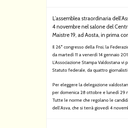
L’assemblea straordinaria dell’A
4 novembre nel salone del Centro s
Maistre 19, ad Aosta, in prima co
Il 26° congresso della Fnsi, la Federaz
da martedì 11 a venerdì 14 gennaio 2011
L’Associazione Stampa Valdostana vi p
Statuto federale, da quattro giornalisti
Per eleggere la delegazione valdostana, 
per domenica 28 ottobre e lunedì 29
Tutte le norme che regolano le candid
dell’Asva, che si terrà giovedì 4 novem