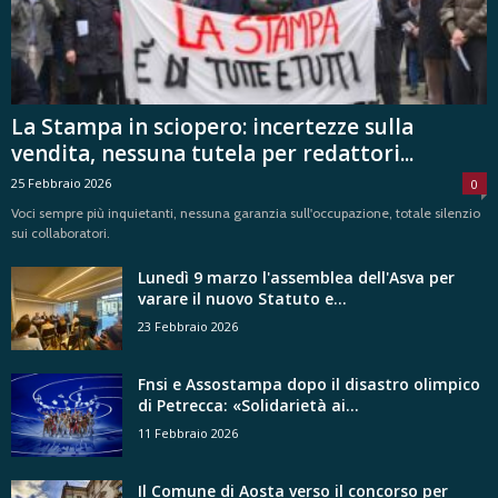
La Stampa in sciopero: incertezze sulla
vendita, nessuna tutela per redattori...
25 Febbraio 2026
0
Voci sempre più inquietanti, nessuna garanzia sull'occupazione, totale silenzio
sui collaboratori.
Lunedì 9 marzo l'assemblea dell'Asva per
varare il nuovo Statuto e...
23 Febbraio 2026
Fnsi e Assostampa dopo il disastro olimpico
di Petrecca: «Solidarietà ai...
11 Febbraio 2026
Il Comune di Aosta verso il concorso per