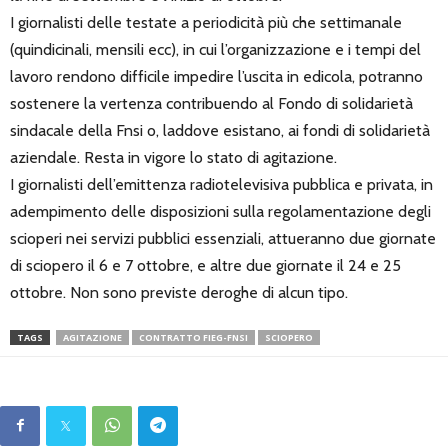
I giornalisti delle testate a periodicità più che settimanale
(quindicinali, mensili ecc), in cui l’organizzazione e i tempi del
lavoro rendono difficile impedire l’uscita in edicola, potranno
sostenere la vertenza contribuendo al Fondo di solidarietà
sindacale della Fnsi o, laddove esistano, ai fondi di solidarietà
aziendale. Resta in vigore lo stato di agitazione.
I giornalisti dell’emittenza radiotelevisiva pubblica e privata, in
adempimento delle disposizioni sulla regolamentazione degli
scioperi nei servizi pubblici essenziali, attueranno due giornate
di sciopero il 6 e 7 ottobre, e altre due giornate il 24 e 25
ottobre. Non sono previste deroghe di alcun tipo.
TAGS
AGITAZIONE
CONTRATTO FIEG-FNSI
SCIOPERO