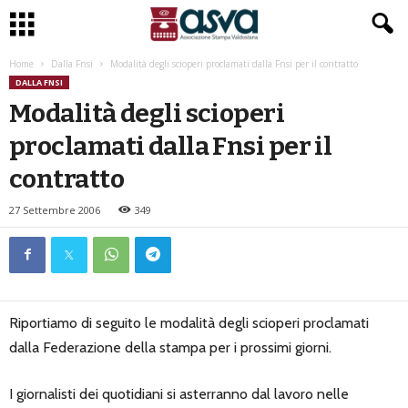
Home
Dalla Fnsi
Modalità degli scioperi proclamati dalla Fnsi per il contratto
DALLA FNSI
Modalità degli scioperi
proclamati dalla Fnsi per il
contratto
27 Settembre 2006
349
Riportiamo di seguito le modalità degli scioperi proclamati
dalla Federazione della stampa per i prossimi giorni.
I giornalisti dei quotidiani si asterranno dal lavoro nelle