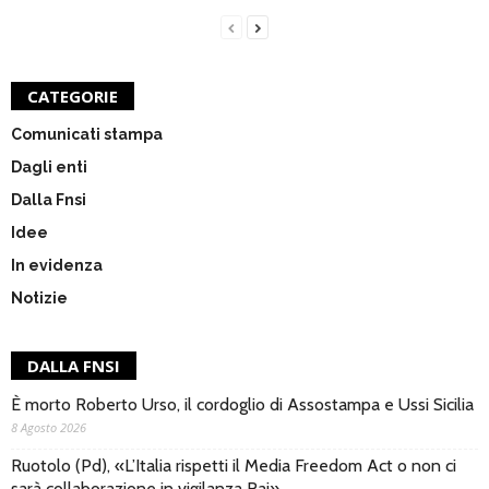
CATEGORIE
Comunicati stampa
Dagli enti
Dalla Fnsi
Idee
In evidenza
Notizie
DALLA FNSI
È morto Roberto Urso, il cordoglio di Assostampa e Ussi Sicilia
8 Agosto 2026
Ruotolo (Pd), «L’Italia rispetti il Media Freedom Act o non ci
sarà collaborazione in vigilanza Rai»