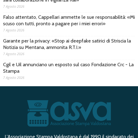
7 Agosto 2026
Falso attentato, Cappellari ammette le sue responsabilità: «Mi
scuso con tutti, pronto a pagare per i miei errori»
7 Agosto 2026
Garante per la privacy: «Stop ai deepfake satirici di Striscia la
Notizia su Mentana, ammonita R.T.I.»
7 Agosto 2026
Cgil e Uil annunciano un esposto sul caso Fondazione Crc - La
Stampa
7 Agosto 2026
L'Associazione Stampa Valdostana è dal 1990 il sindacato dei