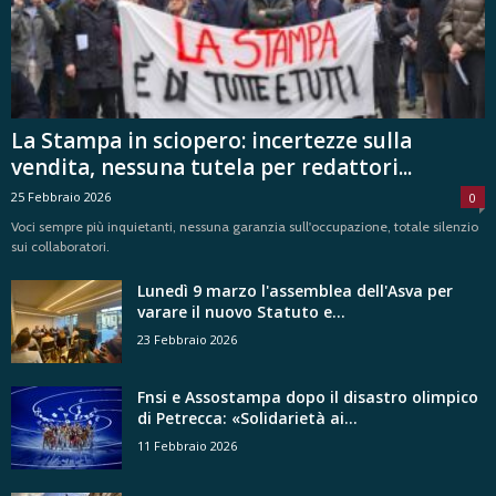
La Stampa in sciopero: incertezze sulla
vendita, nessuna tutela per redattori...
25 Febbraio 2026
0
Voci sempre più inquietanti, nessuna garanzia sull'occupazione, totale silenzio
sui collaboratori.
Lunedì 9 marzo l'assemblea dell'Asva per
varare il nuovo Statuto e...
23 Febbraio 2026
Fnsi e Assostampa dopo il disastro olimpico
di Petrecca: «Solidarietà ai...
11 Febbraio 2026