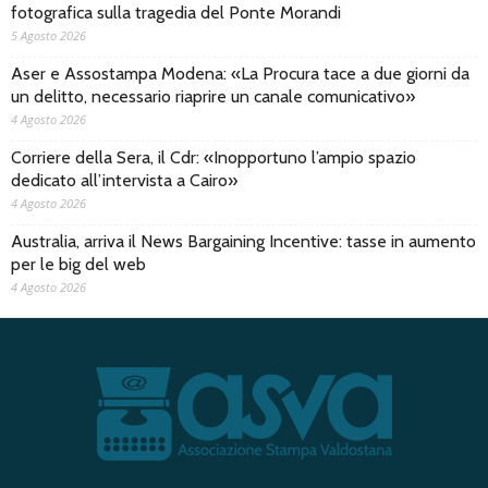
fotografica sulla tragedia del Ponte Morandi
5 Agosto 2026
Aser e Assostampa Modena: «La Procura tace a due giorni da
un delitto, necessario riaprire un canale comunicativo»
4 Agosto 2026
Corriere della Sera, il Cdr: «Inopportuno l’ampio spazio
dedicato all’intervista a Cairo»
4 Agosto 2026
Australia, arriva il News Bargaining Incentive: tasse in aumento
per le big del web
4 Agosto 2026