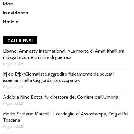
Idee
In evidenza
Notizie
DALLA FNSI
Libano, Amnesty International: «La morte di Amal Khalil sia
indagata come crimine di guerra»
6 Agosto 2026
Ifj ed Efj: «Giornalista aggredito fisicamente da soldati
israeliani nella Cisgiordania occupata»
6 Agosto 2026
Addio a Nino Botta, fu direttore del Corriere dell'Umbria
6 Agosto 2026
Morto Stefano Marcelli, il cordoglio di Assostampa, Odg e Rai
Toscana
6 Agosto 2026