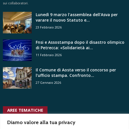
sui collaboratori.
Lunedì 9 marzo l'assemblea dell'Asva per
varare il nuovo Statuto e...
23 Febbraio 2026
Fnsi e Assostampa dopo il disastro olimpico
di Petrecca: «Solidarietà ai...
11 Febbraio 2026
Il Comune di Aosta verso il concorso per
l'ufficio stampa. Confronto...
27 Gennaio 2026
AREE TEMATICHE
usigrai
trasparenza
ussi
vertenze
tgr
Test1
uspi
voyeurismo
tribunale
Test2
Diamo valore alla tua privacy
uffici stampa
vacanza contrattuale
twitter
uffici stampa privati