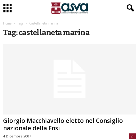
Home
Tags
Castellaneta marina
Tag: castellaneta marina
Giorgio Macchiavello eletto nel Consiglio
nazionale della Fnsi
4 Dicembre 2007
0