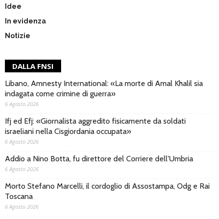
Idee
In evidenza
Notizie
DALLA FNSI
Libano, Amnesty International: «La morte di Amal Khalil sia
indagata come crimine di guerra»
6 Agosto 2026
Ifj ed Efj: «Giornalista aggredito fisicamente da soldati
israeliani nella Cisgiordania occupata»
6 Agosto 2026
Addio a Nino Botta, fu direttore del Corriere dell'Umbria
6 Agosto 2026
Morto Stefano Marcelli, il cordoglio di Assostampa, Odg e Rai
Toscana
6 Agosto 2026