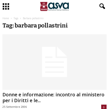
Home
Tags
Barbara pollastrini
Tag: barbara pollastrini
Donne e informazione: incontro al ministero
per i Diritti e le...
25 Settembre 2006
0