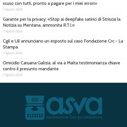
scuso con tutti, pronto a pagare per i miei errori»
7 Agosto 2026
Garante per la privacy: «Stop ai deepfake satirici di Striscia la
Notizia su Mentana, ammonita R.T.I.»
7 Agosto 2026
Cgil e Uil annunciano un esposto sul caso Fondazione Crc - La
Stampa
7 Agosto 2026
Omicidio Caruana Galizia, al via a Malta testimonianza chiave
contro il presunto mandante
7 Agosto 2026