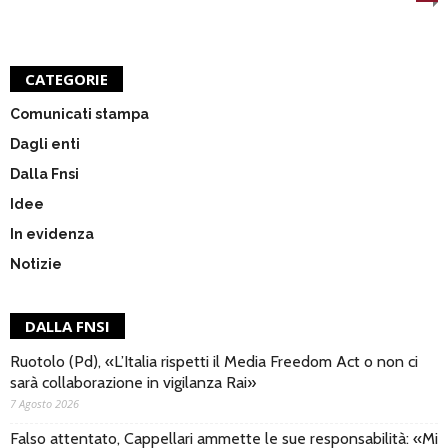
CATEGORIE
Comunicati stampa
Dagli enti
Dalla Fnsi
Idee
In evidenza
Notizie
DALLA FNSI
Ruotolo (Pd), «L’Italia rispetti il Media Freedom Act o non ci
sarà collaborazione in vigilanza Rai»
7 Agosto 2026
Falso attentato, Cappellari ammette le sue responsabilità: «Mi