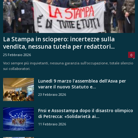
La Stampa in sciopero: incertezze sulla
vendita, nessuna tutela per redattori...
25 Febbraio 2026
0
Voci sempre più inquietanti, nessuna garanzia sull'occupazione, totale silenzio
sui collaboratori.
Lunedì 9 marzo l'assemblea dell'Asva per
varare il nuovo Statuto e...
23 Febbraio 2026
Fnsi e Assostampa dopo il disastro olimpico
di Petrecca: «Solidarietà ai...
11 Febbraio 2026