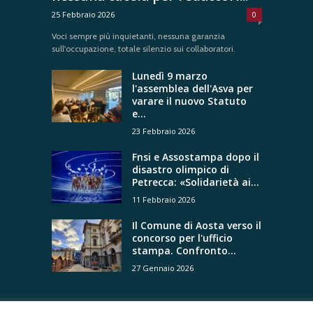
25 Febbraio 2026
0
Voci sempre più inquietanti, nessuna garanzia
sull'occupazione, totale silenzio sui collaboratori.
Lunedì 9 marzo
l'assemblea dell'Asva per
varare il nuovo Statuto
e...
23 Febbraio 2026
Fnsi e Assostampa dopo il
disastro olimpico di
Petrecca: «Solidarietà ai...
11 Febbraio 2026
Il Comune di Aosta verso il
concorso per l'ufficio
stampa. Confronto...
27 Gennaio 2026