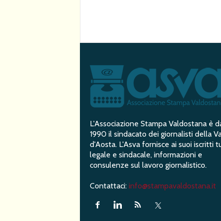
L'Associazione Stampa Valdostana è d
1990 il sindacato dei giornalisti della Va
d'Aosta. L'Asva fornisce ai suoi iscritti t
legale e sindacale, informazioni e
consulenze sul lavoro giornalistico.
Contattaci:
info@stampavaldostana.it